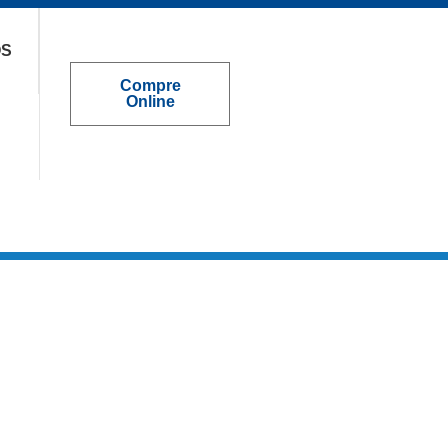
OS
Compre
Online
ato