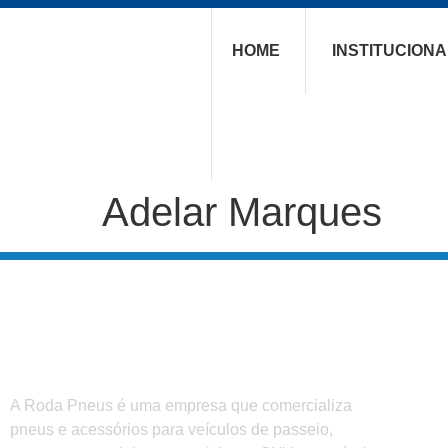
HOME
INSTITUCIONA
Adelar Marques
A Roda Pneus é uma empresa que comercializa
pneus e acessórios para veículos de passeio,